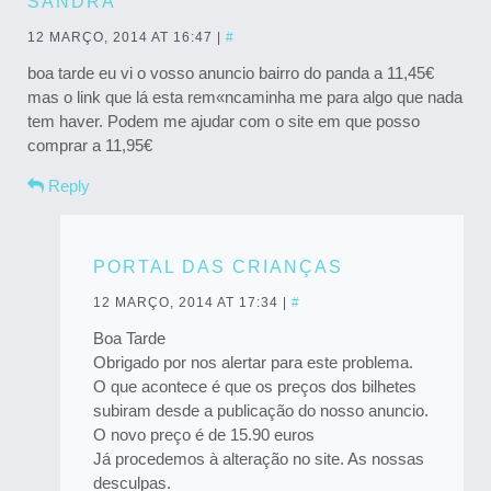
SANDRA
12 MARÇO, 2014 AT 16:47
|
#
boa tarde eu vi o vosso anuncio bairro do panda a 11,45€
mas o link que lá esta rem«ncaminha me para algo que nada
tem haver. Podem me ajudar com o site em que posso
comprar a 11,95€
Reply
PORTAL DAS CRIANÇAS
12 MARÇO, 2014 AT 17:34
|
#
Boa Tarde
Obrigado por nos alertar para este problema.
O que acontece é que os preços dos bilhetes
subiram desde a publicação do nosso anuncio.
O novo preço é de 15.90 euros
Já procedemos à alteração no site. As nossas
desculpas.