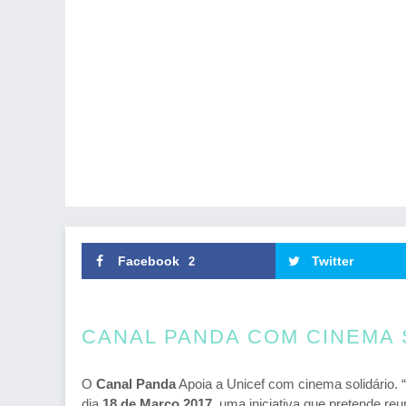
Facebook
Twitter
2
CANAL PANDA COM CINEMA 
O
Canal Panda
Apoia a Unicef com cinema solidário.
dia
18 de Março 2017
, uma iniciativa que pretende re