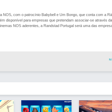
 da NOS, com o patrocínio Babybell e Um Bongo, que conta com a Rá
ém disponível para empresas que pretendam associar-se através d
cinemas NOS aderentes, a Randstad Portugal será uma das empres
N