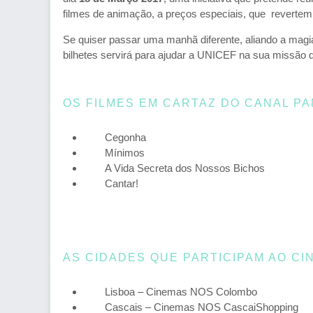
filmes de animação, a preços especiais, que revertem
Se quiser passar uma manhã diferente, aliando a magia
bilhetes servirá para ajudar a UNICEF na sua missão d
OS FILMES EM CARTAZ DO CANAL PA
Cegonha
Mínimos
A Vida Secreta dos Nossos Bichos
Cantar!
AS CIDADES QUE PARTICIPAM AO CI
Lisboa – Cinemas NOS Colombo
Cascais – Cinemas NOS CascaiShopping