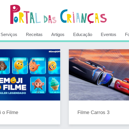
Serviços
Receitas
Artigos
Educação
Eventos
F
i o Filme
Filme Carros 3