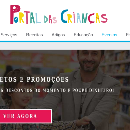
Serviços
Receitas
Artigos
Educação
Eventos
F