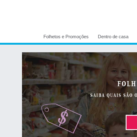
Folhetos e Promoções
Dentro de casa