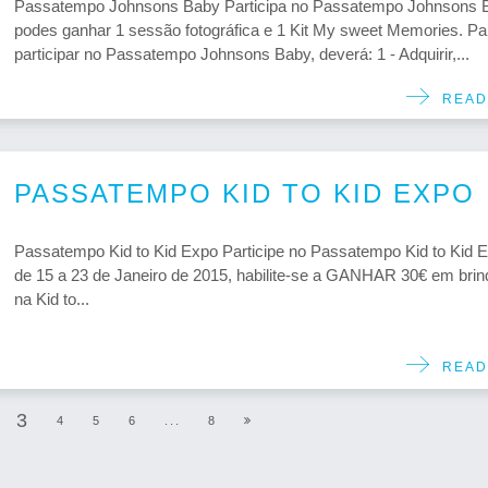
Passatempo Johnsons Baby Participa no Passatempo Johnsons 
podes ganhar 1 sessão fotográfica e 1 Kit My sweet Memories. Pa
participar no Passatempo Johnsons Baby, deverá: 1 - Adquirir,...
READ
PASSATEMPO KID TO KID EXPO
Passatempo Kid to Kid Expo Participe no Passatempo Kid to Kid 
de 15 a 23 de Janeiro de 2015, habilite-se a GANHAR 30€ em bri
na Kid to...
READ
3
4
5
6
...
8