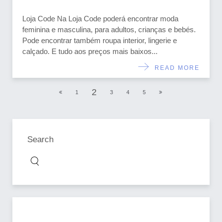
Loja Code Na Loja Code poderá encontrar moda
feminina e masculina, para adultos, crianças e bebés.
Pode encontrar também roupa interior, lingerie e
calçado. E tudo aos preços mais baixos...
READ MORE
2
1
3
4
5
Search