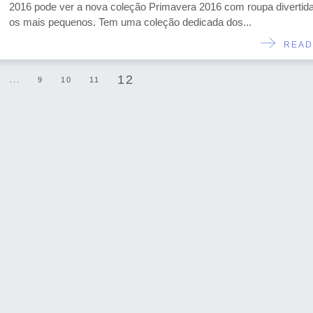
2016 pode ver a nova coleção Primavera 2016 com roupa divertid
os mais pequenos. Tem uma coleção dedicada dos...
READ
12
...
9
10
11