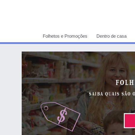
Folhetos e Promoções
Dentro de casa