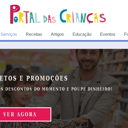
Serviços
Receitas
Artigos
Educação
Eventos
F