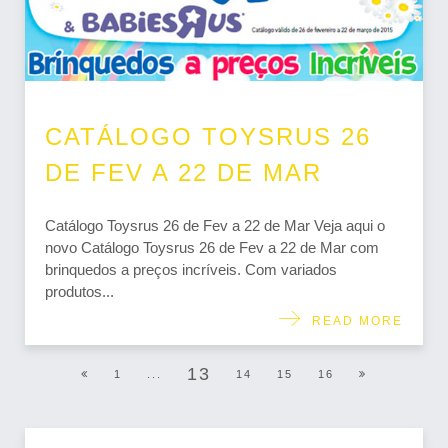
CATÁLOGO TOYSRUS 26
DE FEV A 22 DE MAR
Catálogo Toysrus 26 de Fev a 22 de Mar Veja aqui o
novo Catálogo Toysrus 26 de Fev a 22 de Mar com
brinquedos a preços incríveis. Com variados
produtos...
READ MORE
13
1
...
14
15
16