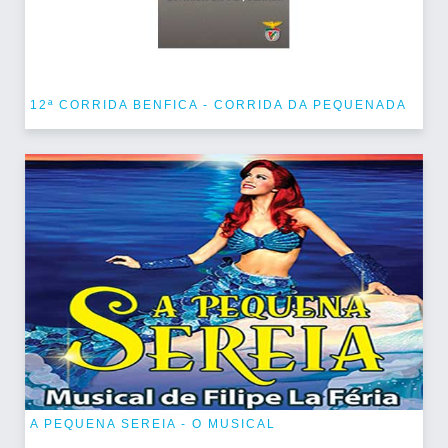
12ª CORRIDA BENFICA - CORRIDA DA PEQUENADA
A PEQUENA SEREIA - O MUSICAL