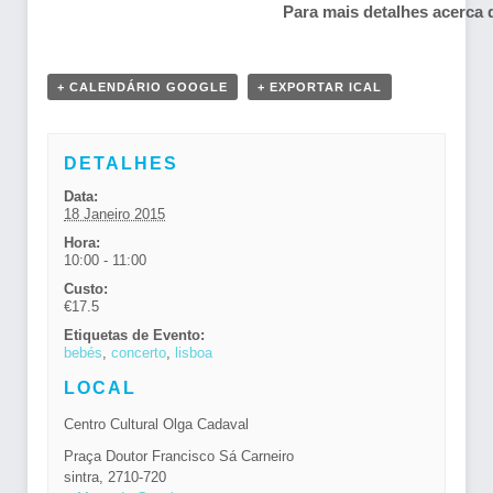
Para mais detalhes acerca
+ CALENDÁRIO GOOGLE
+ EXPORTAR ICAL
DETALHES
Data:
18 Janeiro 2015
Hora:
10:00 - 11:00
Custo:
€17.5
Etiquetas de Evento:
bebés
,
concerto
,
lisboa
LOCAL
Centro Cultural Olga Cadaval
Praça Doutor Francisco Sá Carneiro
sintra
,
2710-720