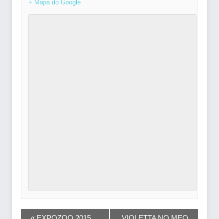
+ Mapa do Google
NAVEGAÇÃO
«
EXPOZOO 2015
VIOLETTA NO MEO