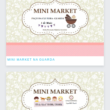
MINI MARKET NA GUARDA