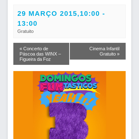
29 MARÇO 2015,10:00
-
13:00
Gratuito
NAVEGAÇÃO
«
Concerto de
Cinema Infantil
Páscoa das WINX –
Gratuito
»
DO
Figueira da Foz
EVENTO