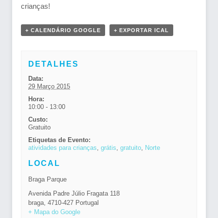
crianças!
+ CALENDÁRIO GOOGLE
+ EXPORTAR ICAL
DETALHES
Data:
29 Março 2015
Hora:
10:00 - 13:00
Custo:
Gratuito
Etiquetas de Evento:
atividades para crianças
,
grátis
,
gratuito
,
Norte
LOCAL
Braga Parque
Avenida Padre Júlio Fragata 118
braga
,
4710-427
Portugal
+ Mapa do Google