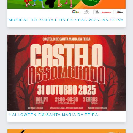
MUSICAL DO PANDA E OS CARICAS 2025: NA SELVA
HALLOWEEN EM SANTA MARIA DA FEIRA