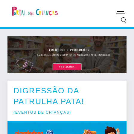
DIGRESSÃO DA
PATRULHA PATA!
(
EVENTOS DE CRIANÇAS
)