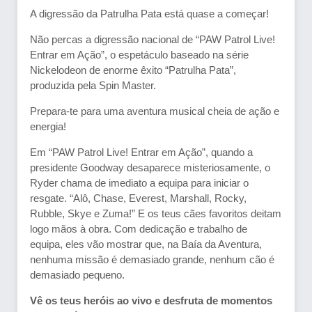
A digressão da Patrulha Pata está quase a começar!
Não percas a digressão nacional de “PAW Patrol Live!
Entrar em Ação”, o espetáculo baseado na série
Nickelodeon de enorme êxito “Patrulha Pata”,
produzida pela Spin Master.
Prepara-te para uma aventura musical cheia de ação e
energia!
Em “PAW Patrol Live! Entrar em Ação”, quando a
presidente Goodway desaparece misteriosamente, o
Ryder chama de imediato a equipa para iniciar o
resgate. “Alô, Chase, Everest, Marshall, Rocky,
Rubble, Skye e Zuma!” E os teus cães favoritos deitam
logo mãos à obra. Com dedicação e trabalho de
equipa, eles vão mostrar que, na Baía da Aventura,
nenhuma missão é demasiado grande, nenhum cão é
demasiado pequeno.
Vê os teus heróis ao vivo e desfruta de momentos