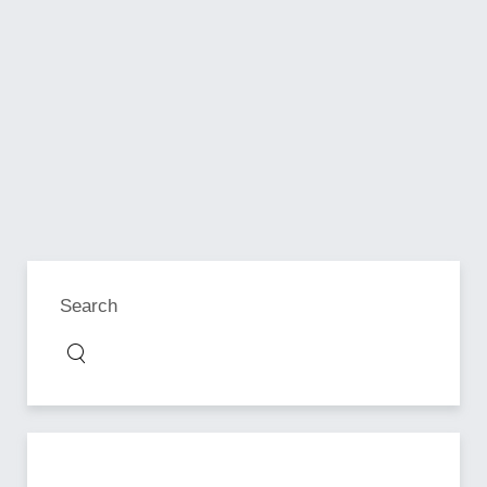
Search