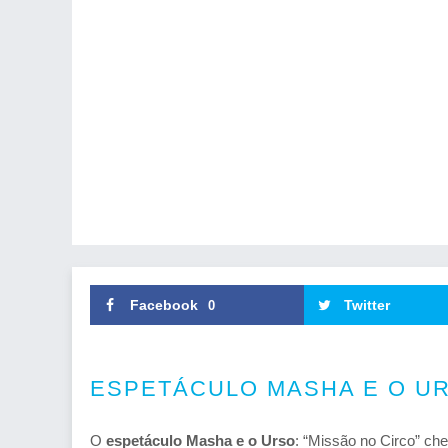
Facebook
Twitter
0
ESPETÁCULO MASHA E O UR
O
espetáculo Masha e o Urso
: “Missão no Circo” che