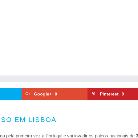
Google+
Pinterest
0
0
SO EM LISBOA
ga pela primeira vez a Portugal e vai invadir os palcos nacionais de
3