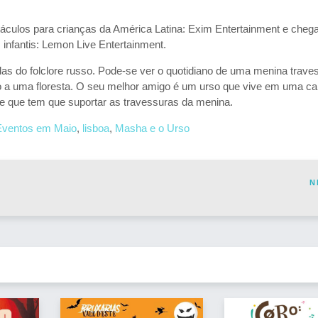
etáculos para crianças da América Latina: Exim Entertainment e cheg
s infantis: Lemon Live Entertainment.
s do folclore russo. Pode-se ver o quotidiano de uma menina trave
 uma floresta. O seu melhor amigo é um urso que vive em uma c
e que tem que suportar as travessuras da menina.
Eventos em Maio
,
lisboa
,
Masha e o Urso
N