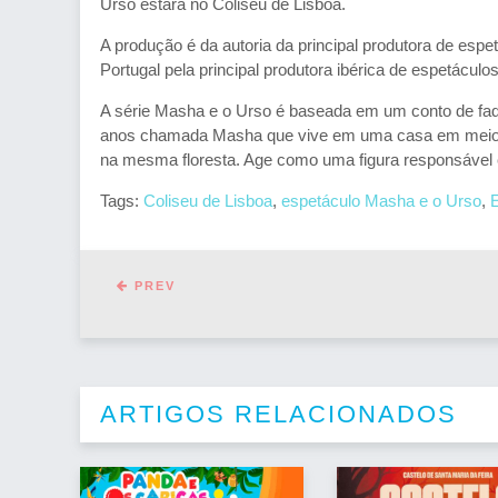
Urso estará no Coliseu de Lisboa.
A produção é da autoria da principal produtora de esp
Portugal pela principal produtora ibérica de espetáculo
A série Masha e o Urso é baseada em um conto de fada
anos chamada Masha que vive em uma casa em meio a
na mesma floresta. Age como uma figura responsável 
Tags:
Coliseu de Lisboa
,
espetáculo Masha e o Urso
,
PREV
ARTIGOS RELACIONADOS