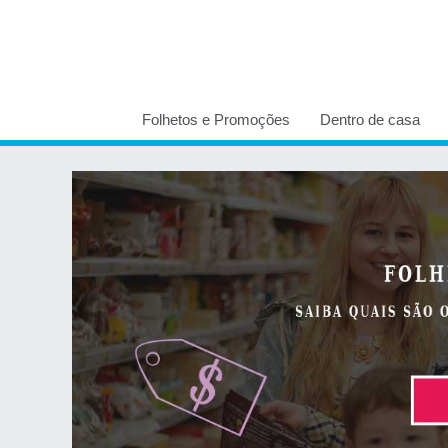
Folhetos e Promoções
Dentro de casa