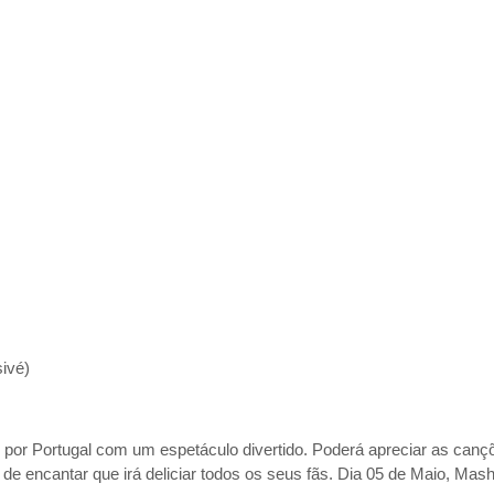
ivé)
o por Portugal com um espetáculo divertido. Poderá apreciar as canç
de encantar que irá deliciar todos os seus fãs. Dia 05 de Maio, Mash