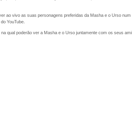
ver ao vivo as suas personagens preferidas da Masha e o Urso num
 do YouTube.
a, na qual poderão ver a Masha e o Urso juntamente com os seus am