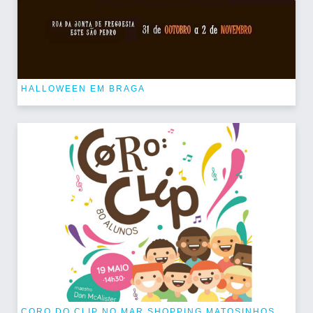
HALLOWEEN EM BRAGA
CORO DO CLIP NO MAR SHOPPING MATOSINHOS