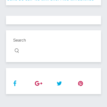
Search