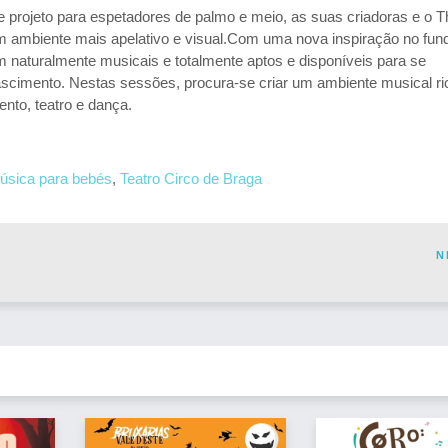
 projeto para espetadores de palmo e meio, as suas criadoras e o T
um ambiente mais apelativo e visual.Com uma nova inspiração no fun
m naturalmente musicais e totalmente aptos e disponíveis para se
cimento. Nestas sessões, procura-se criar um ambiente musical ri
ento, teatro e dança.
úsica para bebés
,
Teatro Circo de Braga
N