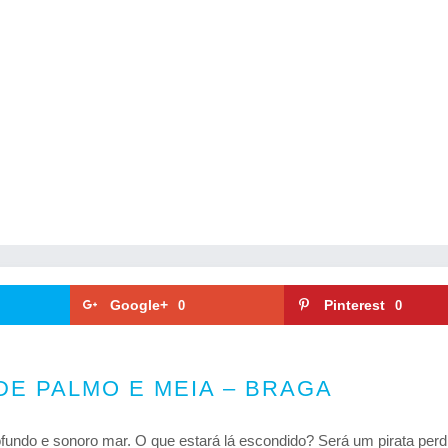
Google+
Pinterest
0
0
DE PALMO E MEIA – BRAGA
fundo e sonoro mar. O que estará lá escondido? Será um pirata perd