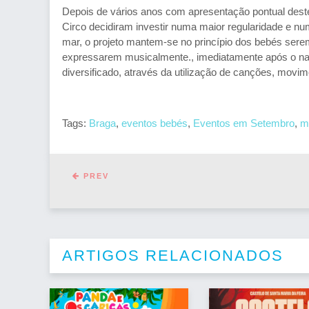
Depois de vários anos com apresentação pontual deste
Circo decidiram investir numa maior regularidade e n
mar, o projeto mantem-se no princípio dos bebés sere
expressarem musicalmente., imediatamente após o nas
diversificado, através da utilização de canções, movim
Tags:
Braga
,
eventos bebés
,
Eventos em Setembro
,
m
PREV
ARTIGOS RELACIONADOS