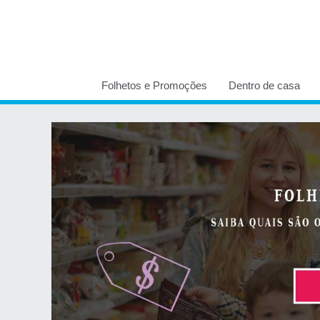
Folhetos e Promoções
Dentro de casa