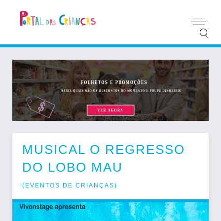
MUSICAL O REGRESSO
DO LOBO MAU
(
EVENTOS DE CRIANÇAS
)