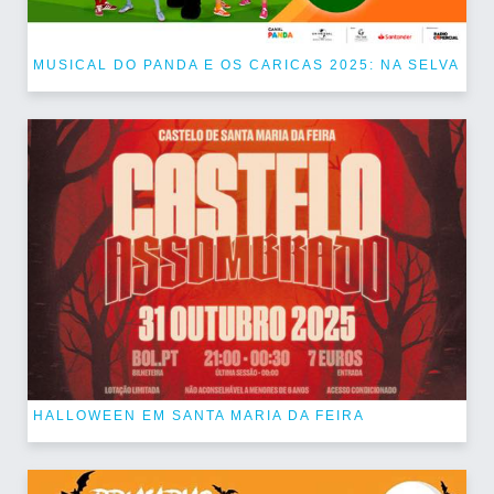
MUSICAL DO PANDA E OS CARICAS 2025: NA SELVA
HALLOWEEN EM SANTA MARIA DA FEIRA