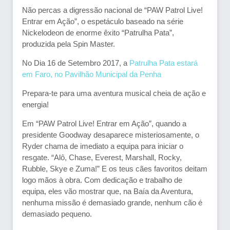
Não percas a digressão nacional de “PAW Patrol Live!
Entrar em Ação”, o espetáculo baseado na série
Nickelodeon de enorme êxito “Patrulha Pata”,
produzida pela Spin Master.
No Dia 16 de Setembro 2017, a
Patrulha Pata estará
em Faro, no Pavilhão Municipal da Penha
Prepara-te para uma aventura musical cheia de ação e
energia!
Em “PAW Patrol Live! Entrar em Ação”, quando a
presidente Goodway desaparece misteriosamente, o
Ryder chama de imediato a equipa para iniciar o
resgate. “Alô, Chase, Everest, Marshall, Rocky,
Rubble, Skye e Zuma!” E os teus cães favoritos deitam
logo mãos à obra. Com dedicação e trabalho de
equipa, eles vão mostrar que, na Baía da Aventura,
nenhuma missão é demasiado grande, nenhum cão é
demasiado pequeno.