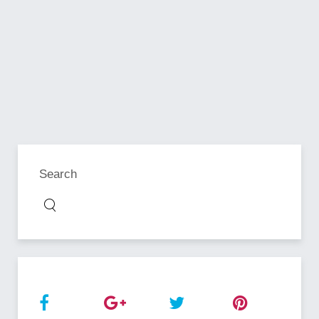
Search