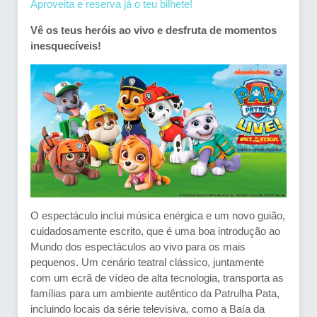
Aproveita e reserva já o teu bilhete!
Vê os teus heróis ao vivo e desfruta de momentos
inesquecíveis!
O espectáculo inclui música enérgica e um novo guião,
cuidadosamente escrito, que é uma boa introdução ao
Mundo dos espectáculos ao vivo para os mais
pequenos. Um cenário teatral clássico, juntamente
com um ecrã de vídeo de alta tecnologia, transporta as
famílias para um ambiente autêntico da Patrulha Pata,
incluindo locais da série televisiva, como a Baía da