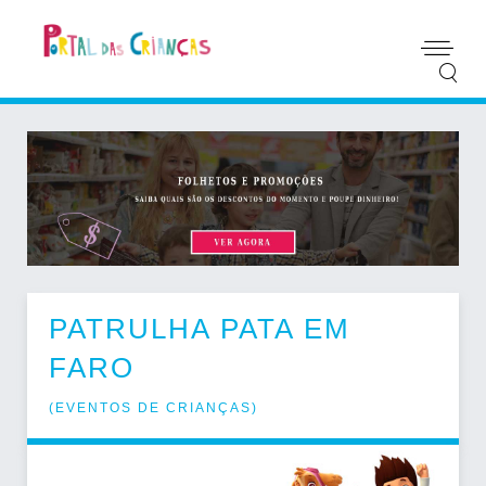
PATRULHA PATA EM
FARO
(
EVENTOS DE CRIANÇAS
)