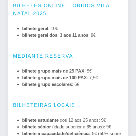
BILHETES ONLINE – ÓBIDOS VILA
NATAL 2025
bilhete geral
: 10€
bilhete geral dos 3 aos 11 anos
: 8€
MEDIANTE RESERVA
bilhete grupo mais de 25 PAX
: 9€
bilhete grupo mais de 100 PAX
: 7,5€
bilhete grupo escolares
: 6€
BILHETEIRAS LOCAIS
bilhete estudante
dos 12 aos 25 anos: 9€
bilhete sénior
(idade superior a 65 anos): 9€
bilhete incapacidade/deficiência
: 5€ (50% sobre