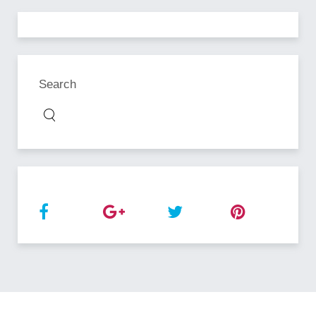
Search