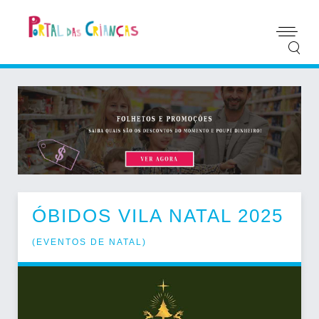
ÓBIDOS VILA NATAL 2025
(
EVENTOS DE NATAL
)