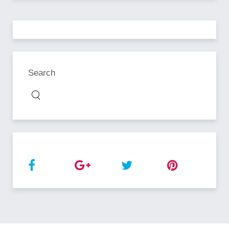
Search