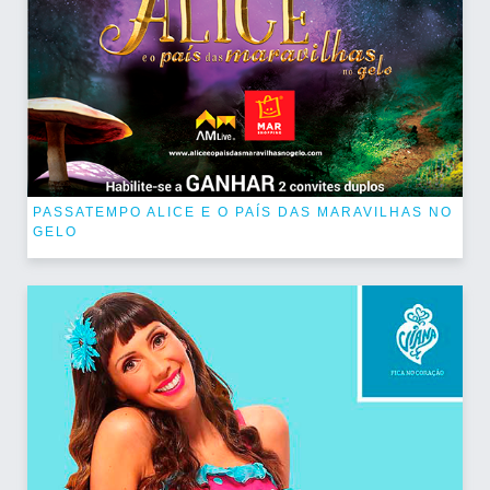
PASSATEMPO ALICE E O PAÍS DAS MARAVILHAS NO
GELO