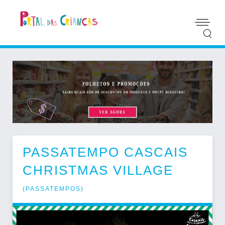
PASSATEMPO CASCAIS
CHRISTMAS VILLAGE
(
PASSATEMPOS
)