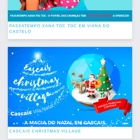
PASSATEMPO XANA TOC TOC EM VIANA DO
CASTELO
CASCAIS CHRISTMAS VILLAGE