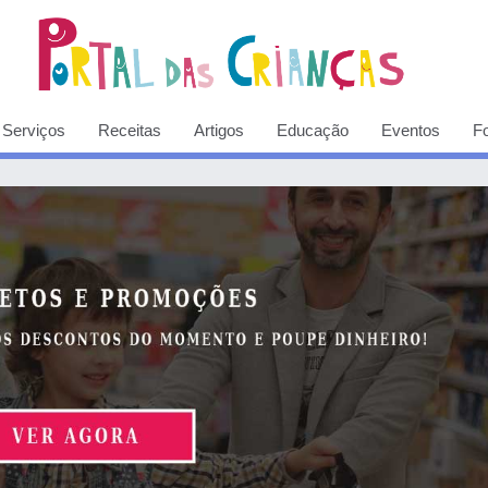
Serviços
Receitas
Artigos
Educação
Eventos
F