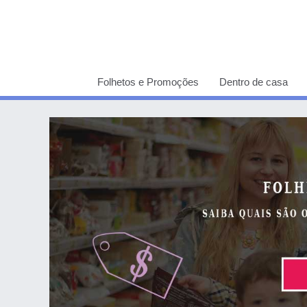
Folhetos e Promoções
Dentro de casa