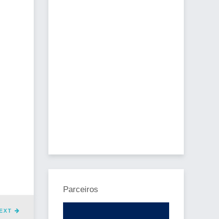
Parceiros
EXT