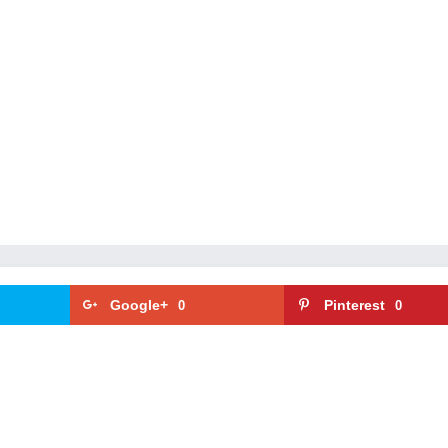
Google+
Pinterest
0
0