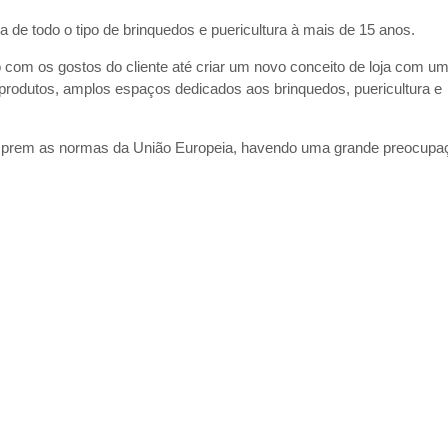
 de todo o tipo de brinquedos e puericultura à mais de 15 anos.
com os gostos do cliente até criar um novo conceito de loja com u
 produtos, amplos espaços dedicados aos brinquedos, puericultura e
umprem as normas da União Europeia, havendo uma grande preocupa