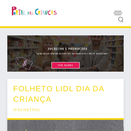
FOLHETO LIDL DIA DA
CRIANÇA
(
FOLHETOS
)