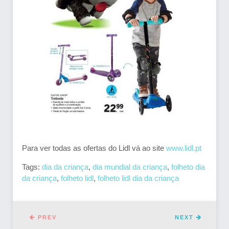
Para ver todas as ofertas do Lidl vá ao site
www.lidl.pt
Tags:
dia da criança
,
dia mundial da criança
,
folheto dia
da criança
,
folheto lidl
,
folheto lidl dia da criança
PREV
NEXT