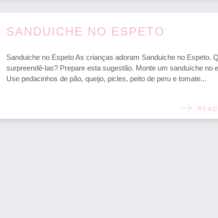
SANDUICHE NO ESPETO
Sanduiche no Espeto As crianças adoram Sanduiche no Espeto. 
surpreendê-las? Prepare esta sugestão. Monte um sanduíche no e
Use pedacinhos de pão, queijo, picles, peito de peru e tomate...
READ