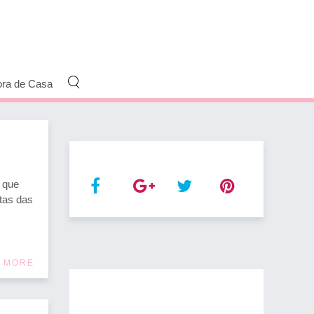
ora de Casa
 que
tas das
 MORE