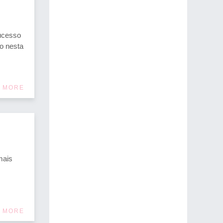
sucesso
o nesta
 MORE
mais
 MORE