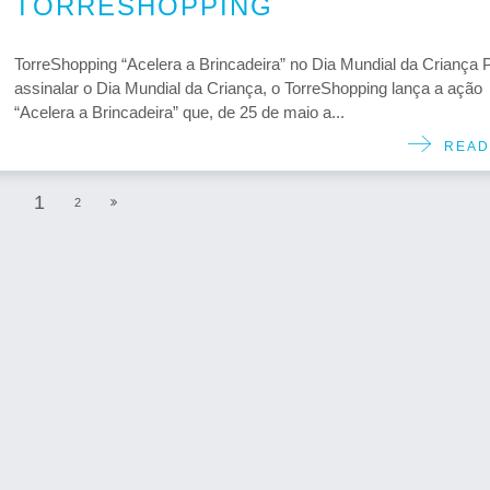
TORRESHOPPING
TorreShopping “Acelera a Brincadeira” no Dia Mundial da Criança 
assinalar o Dia Mundial da Criança, o TorreShopping lança a ação
“Acelera a Brincadeira” que, de 25 de maio a...
READ
1
2