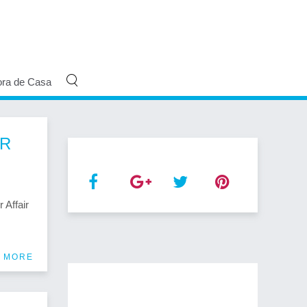
ora de Casa
ER
Affair
 MORE