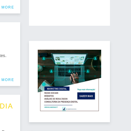
 MORE
tes.
 MORE
DIA