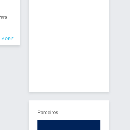
Para
 MORE
Parceiros