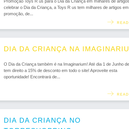
Promoção Toys R us para o Dia da Criança em milhares de artigo
celebrar o Dia da Criança, a Toys R us tem milhares de artigos em
promoção, de...
READ
DIA DA CRIANÇA NA IMAGINARI
O Dia da Criança também é na Imaginarium! Até dia 1 de Junho de
tem direito a 15% de desconto em todo o site! Aproveite esta
oportunidade! Encontrará de...
READ
DIA DA CRIANÇA NO