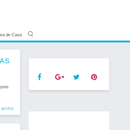
ora de Casa
CAS
epois
 MORE