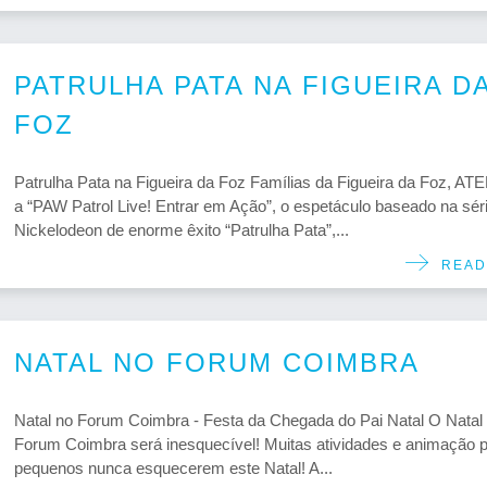
PATRULHA PATA NA FIGUEIRA D
FOZ
Patrulha Pata na Figueira da Foz Famílias da Figueira da Foz, A
a “PAW Patrol Live! Entrar em Ação”, o espetáculo baseado na sér
Nickelodeon de enorme êxito “Patrulha Pata”,...
READ
NATAL NO FORUM COIMBRA
Natal no Forum Coimbra - Festa da Chegada do Pai Natal O Natal
Forum Coimbra será inesquecível! Muitas atividades e animação 
pequenos nunca esquecerem este Natal! A...