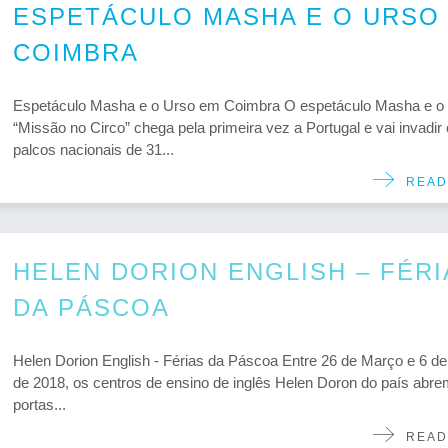
ESPETÁCULO MASHA E O URSO
COIMBRA
Espetáculo Masha e o Urso em Coimbra O espetáculo Masha e o 
“Missão no Circo” chega pela primeira vez a Portugal e vai invadir
palcos nacionais de 31...
READ
HELEN DORION ENGLISH – FÉRI
DA PÁSCOA
Helen Dorion English - Férias da Páscoa Entre 26 de Março e 6 de 
de 2018, os centros de ensino de inglês Helen Doron do país abre
portas...
READ