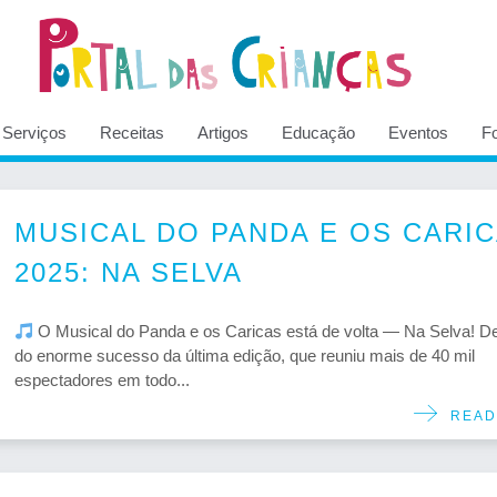
Serviços
Receitas
Artigos
Educação
Eventos
F
MUSICAL DO PANDA E OS CARI
2025: NA SELVA
O Musical do Panda e os Caricas está de volta — Na Selva! D
do enorme sucesso da última edição, que reuniu mais de 40 mil
espectadores em todo...
READ