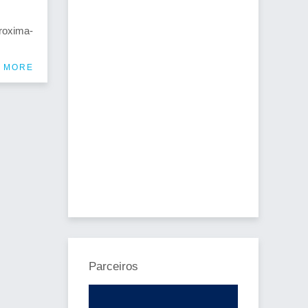
proxima-
 MORE
Parceiros