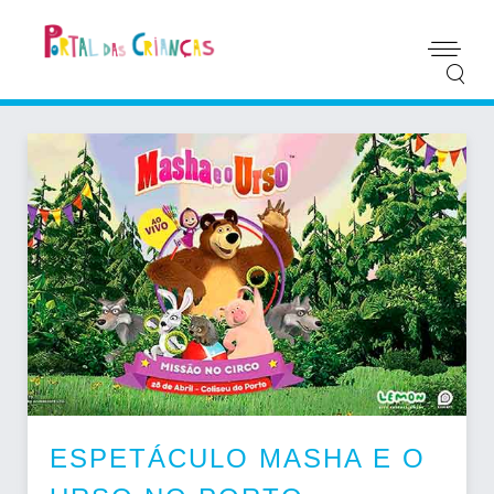
ESPETÁCULO MASHA E O