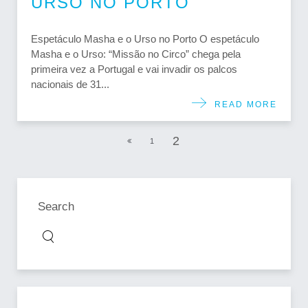
URSO NO PORTO
Espetáculo Masha e o Urso no Porto O espetáculo
Masha e o Urso: “Missão no Circo” chega pela
primeira vez a Portugal e vai invadir os palcos
nacionais de 31...
READ MORE
2
1
Search