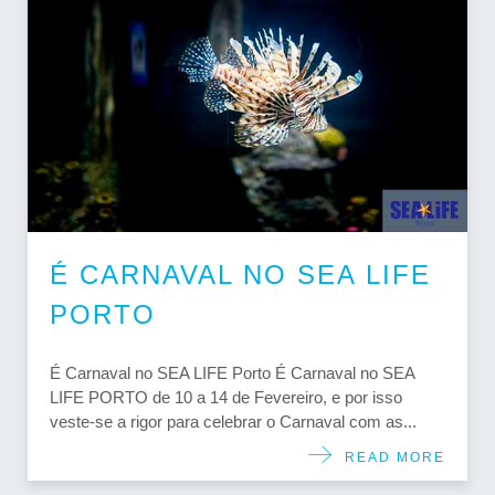
É CARNAVAL NO SEA LIFE
PORTO
É Carnaval no SEA LIFE Porto É Carnaval no SEA
LIFE PORTO de 10 a 14 de Fevereiro, e por isso
veste-se a rigor para celebrar o Carnaval com as...
READ MORE