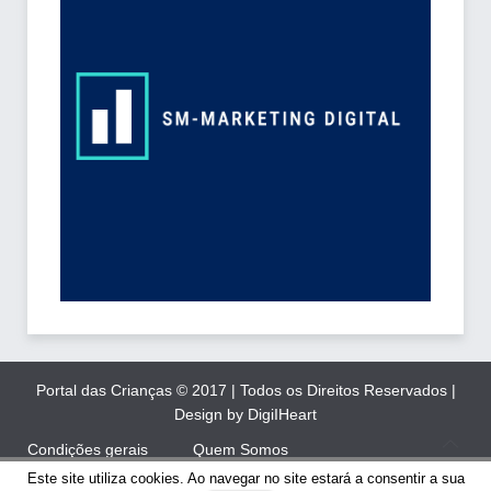
Portal das Crianças © 2017 | Todos os Direitos Reservados |
Design by DigiIHeart
Condições gerais
Quem Somos
Este site utiliza cookies. Ao navegar no site estará a consentir a sua