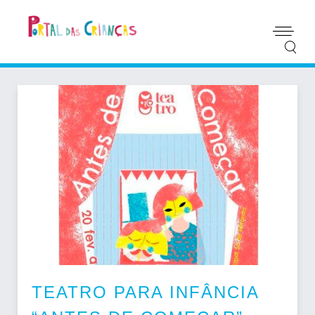
TEATRO PARA INFÂNCIA