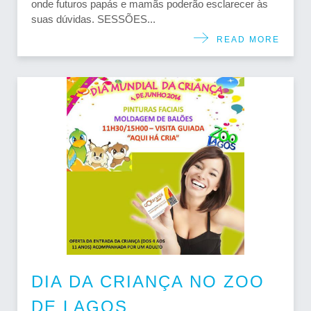
onde futuros papás e mamãs poderão esclarecer às
suas dúvidas. SESSÕES...
READ MORE
DIA DA CRIANÇA NO ZOO
DE LAGOS