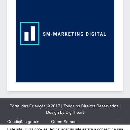
Portal das Crianças © 2017 | Todos os Direitos Reservados |
Design by DigiIHeart
Condições gerais
Quem Somos
Este site utiliza cookies. Ao navegar no site estará a consentir a sua