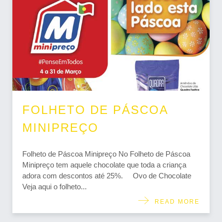
FOLHETO DE PÁSCOA
MINIPREÇO
Folheto de Páscoa Minipreço No Folheto de Páscoa
Minipreço tem aquele chocolate que toda a criança
adora com descontos até 25%. Ovo de Chocolate
Veja aqui o folheto...
READ MORE