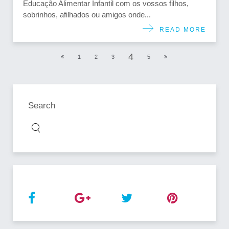
Educação Alimentar Infantil com os vossos filhos,
sobrinhos, afilhados ou amigos onde...
READ MORE
4
1
2
3
5
Search