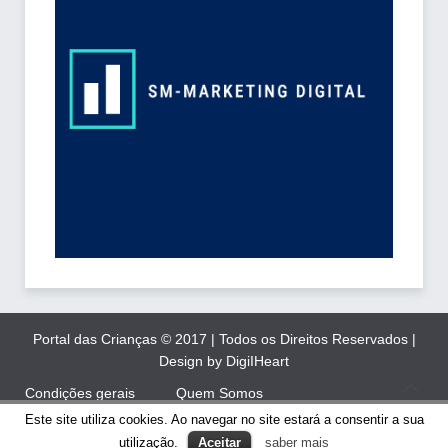
Portal das Crianças © 2017 | Todos os Direitos Reservados |
Design by DigiIHeart
Condições gerais
Quem Somos
Este site utiliza cookies. Ao navegar no site estará a consentir a sua
Inscrição Newsletter
Contactos
utilização.
Aceitar
saber mais