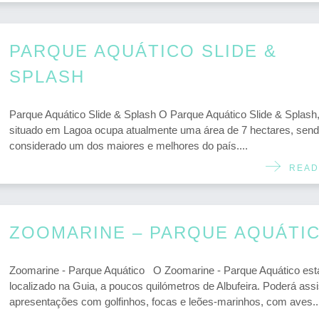
PARQUE AQUÁTICO SLIDE &
SPLASH
Parque Aquático Slide & Splash O Parque Aquático Slide & Splash
situado em Lagoa ocupa atualmente uma área de 7 hectares, sen
considerado um dos maiores e melhores do país....
READ
ZOOMARINE – PARQUE AQUÁTI
Zoomarine - Parque Aquático O Zoomarine - Parque Aquático est
localizado na Guia, a poucos quilómetros de Albufeira. Poderá assis
apresentações com golfinhos, focas e leões-marinhos, com aves..