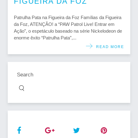
FIGUEIRA DA FOZ
Patrulha Pata na Figueira da Foz Famílias da Figueira
da Foz, ATENÇÃO! a “PAW Patrol Live! Entrar em
Ação”, o espetáculo baseado na série Nickelodeon de
enorme êxito “Patrulha Pata”,...
READ MORE
Search