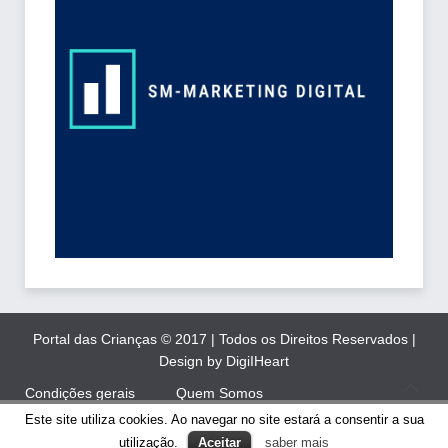
Portal das Crianças © 2017 | Todos os Direitos Reservados |
Design by DigiIHeart
Condições gerais
Quem Somos
Este site utiliza cookies. Ao navegar no site estará a consentir a sua
Inscrição Newsletter
Contactos
utilização.
Aceitar
saber mais