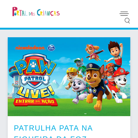
PATRULHA PATA NA