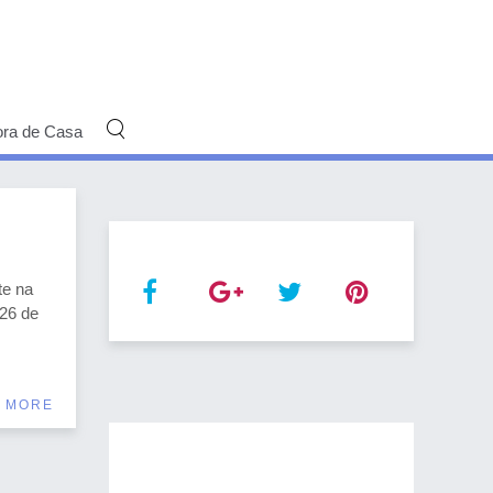
ora de Casa
te na
 26 de
 MORE