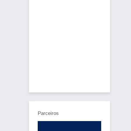
Parceiros