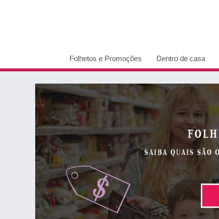
Folhetos e Promoções
Dentro de casa