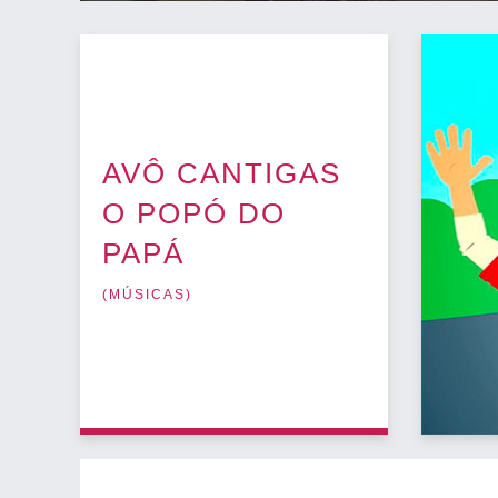
AVÔ CANTIGAS
O POPÓ DO
PAPÁ
(
MÚSICAS
)