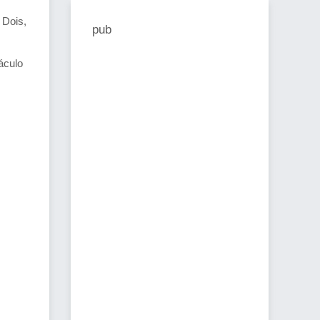
 Dois,
pub
áculo