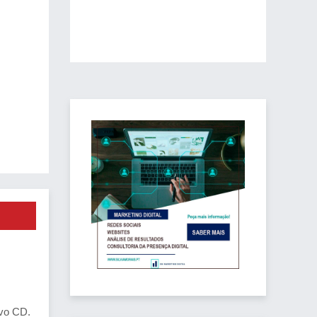
ovo CD.