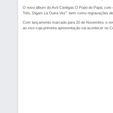
O novo álbum do Avô Cantigas O Popó do Papá, com o
Três, Digam Lá Outra Vez” bem como regravações de ê
Com lançamento marcado para 20 de Novembro, o nov
ao vivo cuja primeira apresentação vai acontecer no Ce