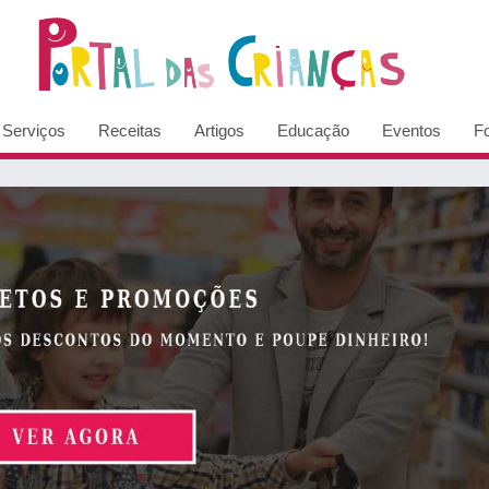
Serviços
Receitas
Artigos
Educação
Eventos
F