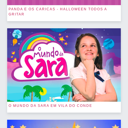
PANDA E OS CARICAS - HALLOWEEN TODOS A
GRITAR
O MUNDO DA SARA EM VILA DO CONDE