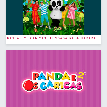
PANDA E OS CARICAS - FUNGÁGÁ DA BICHARADA