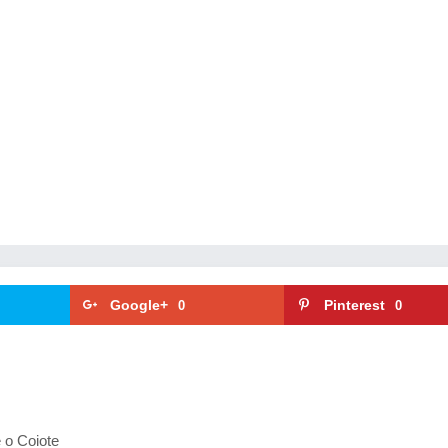
Google+
Pinterest
0
0
 o Coiote