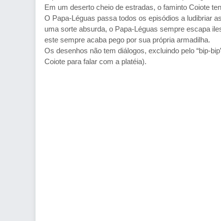
Em um deserto cheio de estradas, o faminto Coiote te
O Papa-Léguas passa todos os episódios a ludibriar as
uma sorte absurda, o Papa-Léguas sempre escapa ileso
este sempre acaba pego por sua própria armadilha.
Os desenhos não tem diálogos, excluindo pelo “bip-bi
Coiote para falar com a platéia).