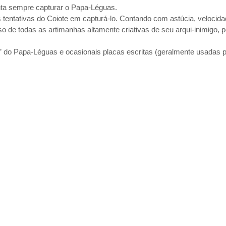
nta sempre capturar o Papa-Léguas.
 tentativas do Coiote em capturá-lo. Contando com astúcia, velocid
 de todas as artimanhas altamente criativas de seu arqui-inimigo, 
p” do Papa-Léguas e ocasionais placas escritas (geralmente usadas p