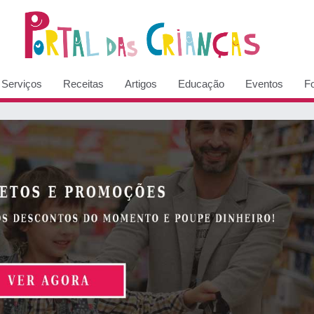
Serviços
Receitas
Artigos
Educação
Eventos
F