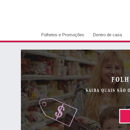
Folhetos e Promoções
Dentro de casa