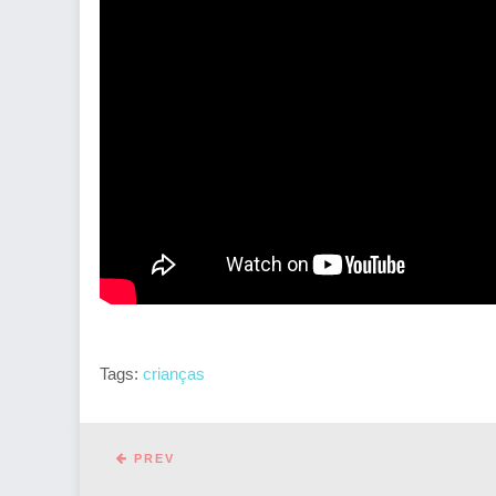
Tags:
crianças
PREV