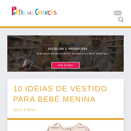
10 IDEIAS DE VESTIDO
PARA BEBÉ MENINA
(
DIA A DIA
)