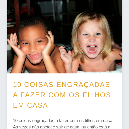
10 COISAS ENGRAÇADAS
A FAZER COM OS FILHOS
EM CASA
10 coisas engraçadas a fazer com os filhos em casa
As vezes não apetece sair de casa, ou então está a