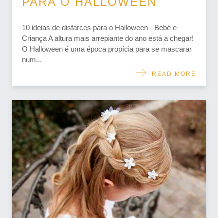
PARA O HALLOWEEN
10 ideias de disfarces para o Halloween - Bebé e
Criança A altura mais arrepiante do ano está a chegar!
O Halloween é uma época propícia para se mascarar
num...
READ MORE