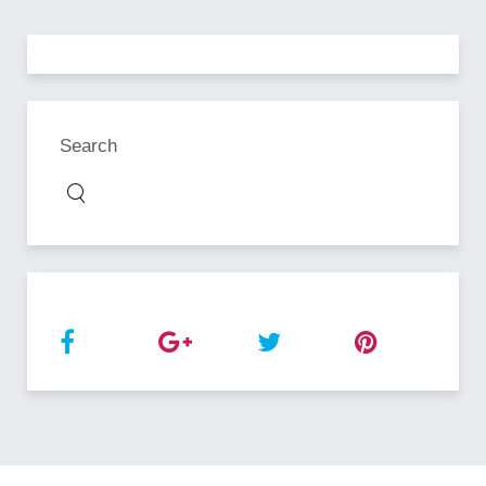
Search