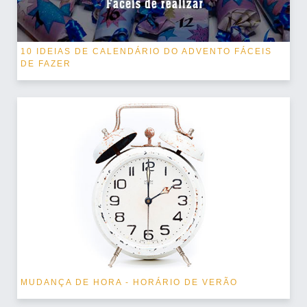
10 IDEIAS DE CALENDÁRIO DO ADVENTO FÁCEIS
DE FAZER
MUDANÇA DE HORA - HORÁRIO DE VERÃO