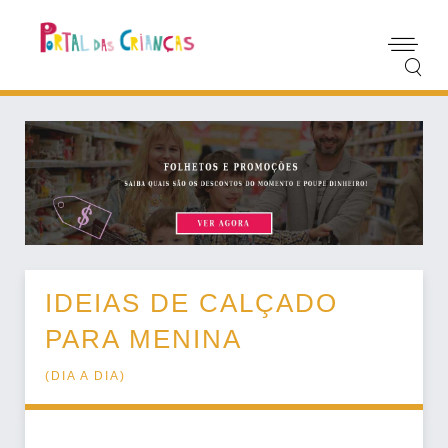
IDEIAS DE CALÇADO
PARA MENINA
(
DIA A DIA
)