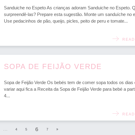
Sanduiche no Espeto As crianças adoram Sanduiche no Espeto. 
surpreendê-las? Prepare esta sugestão. Monte um sanduíche no e
Use pedacinhos de pão, queijo, picles, peito de peru e tomate...
READ
SOPA DE FEIJÃO VERDE
Sopa de Feijão Verde Os bebés tem de comer sopa todos os dias 
variar aqui fica a Receita da Sopa de Feijão Verde para bebé a part
4...
READ
6
...
4
5
7