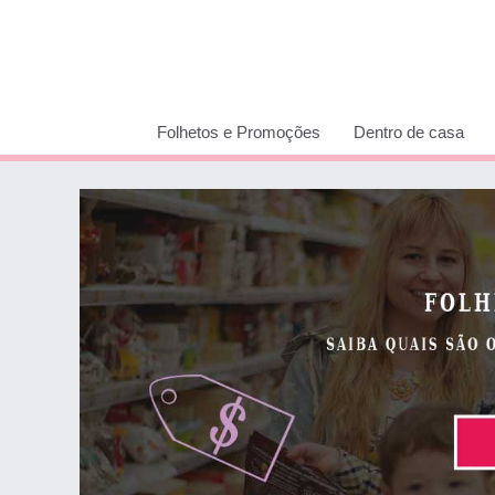
Folhetos e Promoções
Dentro de casa