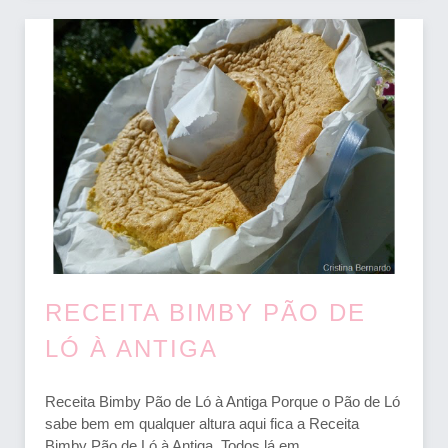
RECEITA BIMBY PÃO DE
LÓ À ANTIGA
Receita Bimby Pão de Ló à Antiga Porque o Pão de Ló
sabe bem em qualquer altura aqui fica a Receita
Bimby Pão de Ló à Antiga. Todos lá em...