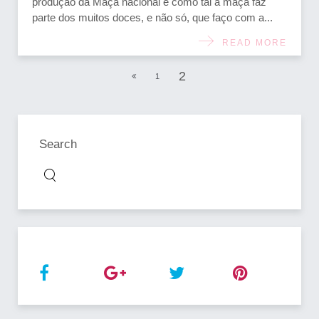
produção da Maçã nacional e como tal a maçã faz
parte dos muitos doces, e não só, que faço com a...
READ MORE
2
1
Search