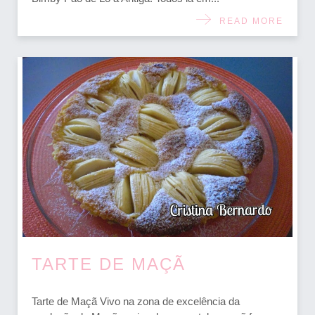
READ MORE
TARTE DE MAÇÃ
Tarte de Maçã Vivo na zona de excelência da