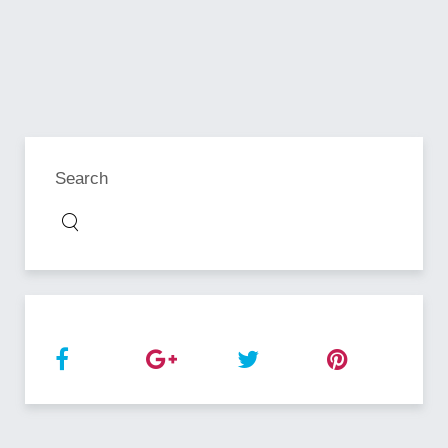
Search