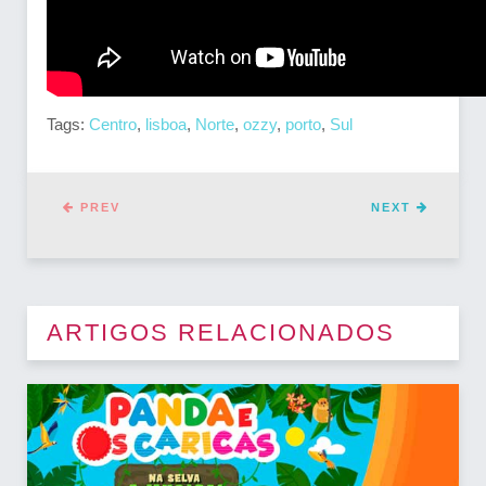
Tags:
Centro
,
lisboa
,
Norte
,
ozzy
,
porto
,
Sul
PREV
NEXT
ARTIGOS RELACIONADOS