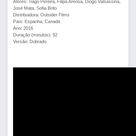
Atores: Tiago Pereira, Filipa Areosa, Diogo Valsassina,
José Mata, Sofia Brito
Distribuidora: Outsider Films
País: Espanha, Canadá
Ano: 2016
Duração (minutos): 92
Versão: Dobrado