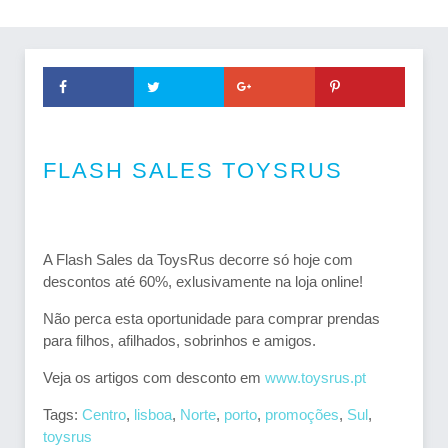
FLASH SALES TOYSRUS
A Flash Sales da ToysRus decorre só hoje com
descontos até 60%, exlusivamente na loja online!
Não perca esta oportunidade para comprar prendas
para filhos, afilhados, sobrinhos e amigos.
Veja os artigos com desconto em
www.toysrus.pt
Tags:
Centro
,
lisboa
,
Norte
,
porto
,
promoções
,
Sul
,
toysrus