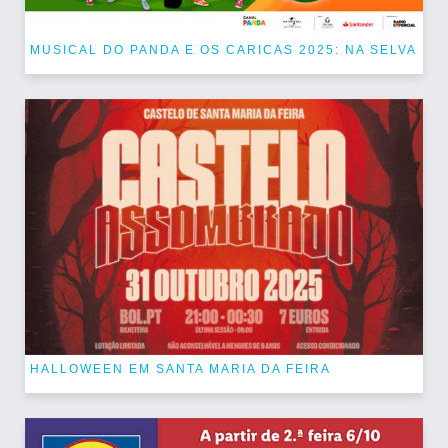
MUSICAL DO PANDA E OS CARICAS 2025: NA SELVA
HALLOWEEN EM SANTA MARIA DA FEIRA