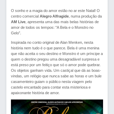
O sonho e a magia do amor estão no ar este Natal! O
centro comercial
Alegro Alfragide
, numa produção da
AM Live
, apresenta uma das mais belas histórias de
amor de todos os tempos: “A Bela e o Monstro no
Gelo”.
Inspirada no conto original de Alan Menken, nesta
história nem tudo é o que parece. Bela é uma menina
que não aceita o seu destino e Monstro é um príncipe a
quem o destino pregou uma desagradável surpresa e
está preso por um feitiço que só o amor pode quebrar.
Os objetos ganham vida. Um castiçal que dá as boas-
vindas, um relógio que nunca sabe as horas e um bule
casamenteiro guiam o público nesta viagem pelo
castelo encantado para contar esta misteriosa e
apaixonante história de amor.