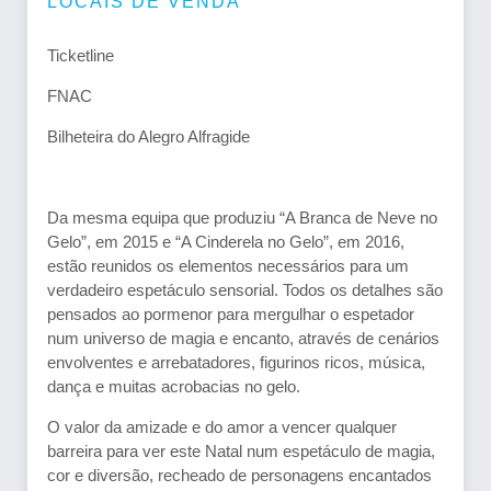
LOCAIS DE VENDA
Ticketline
FNAC
Bilheteira do Alegro Alfragide
Da mesma equipa que produziu “A Branca de Neve no
Gelo”, em 2015 e “A Cinderela no Gelo”, em 2016,
estão reunidos os elementos necessários para um
verdadeiro espetáculo sensorial. Todos os detalhes são
pensados ao pormenor para mergulhar o espetador
num universo de magia e encanto, através de cenários
envolventes e arrebatadores, figurinos ricos, música,
dança e muitas acrobacias no gelo.
O valor da amizade e do amor a vencer qualquer
barreira para ver este Natal num espetáculo de magia,
cor e diversão, recheado de personagens encantados