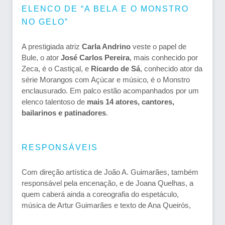
ELENCO DE “A BELA E O MONSTRO
NO GELO”
A prestigiada atriz
Carla Andrino
veste o papel de
Bule, o ator
José Carlos Pereira
, mais conhecido por
Zeca, é o Castiçal, e
Ricardo de Sá
, conhecido ator da
série Morangos com Açúcar e músico, é o Monstro
enclausurado. Em palco estão acompanhados por um
elenco talentoso de
mais 14 atores, cantores,
bailarinos e patinadores
.
RESPONSÁVEIS
Com direção artística de João A. Guimarães, também
responsável pela encenação, e de Joana Quelhas, a
quem caberá ainda a coreografia do espetáculo,
música de Artur Guimarães e texto de Ana Queirós,