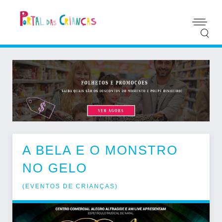
A BELA E O MONSTRO
NO GELO
(
EVENTOS DE CRIANÇAS
)