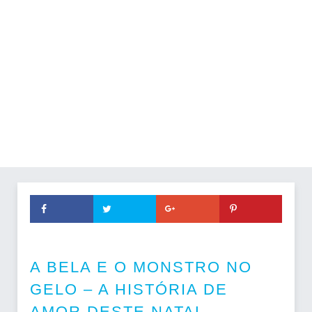
A BELA E O MONSTRO NO
GELO – A HISTÓRIA DE
AMOR DESTE NATAL