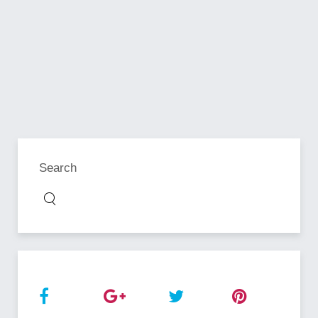
Search