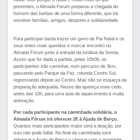
presentes, o Almada Forum preparou a chegada do
homem das barbas de uma forma diferente, que irá
envolver famílias, amigos, desporto e solidariedade.
Para participar basta trazer um gorro de Pai Natal e os
seus entes mais queridos e marcar encontro no
Almada Fórum junto à entrada da estátua da Sereia.
Assim que for dada a partida, pelas 10h00, os
participantes irão caminhar, num percurso de 3km,
passando pelo Parque da Paz, rotunda Centro Sul,
regressando depois ao Centro. Mas não se esqueça da
preparação adequada. Nesse dia apareça mais cedo,
antes das 10h, para uma aula de aquecimento e muita
animação.
Por cada participante na caminhada solidária, o
Almada Fórum irá oferecer 2€ à Ajuda de Berço.
Quantos mais participantes maior será a doação, por
isso não pode faltar. No final da caminhada será
entregue à Ajuda de Berço o cheque com o montante