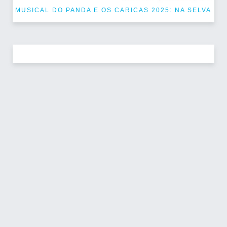
MUSICAL DO PANDA E OS CARICAS 2025: NA SELVA