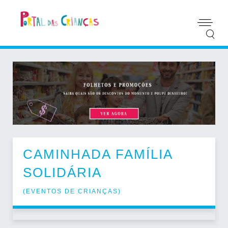
CAMINHADA FAMÍLIA
SOLIDÁRIA
(
EVENTOS DE CRIANÇAS
)