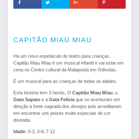
CAPITÃO MIAU MIAU
Há um novo espetáculo de teatro para crianças.
Capitão Miau Miau é um musical infantil e vai estar em
cena no Centro cultural da Malaposta em Odivelas.
É um musical para as crianças de todas as idades.
Esta história tem 3 heróis, O
Capitão Miau Miau
, o
Gato Sapato
e a
Gata Felícia
que se aventuram em
direção à fonte sagrada dos desejos pois acreditaram
em encontrar uns peixes muito especiais de cor
dourada.
Idade:
0-2; 3-6; 7-12