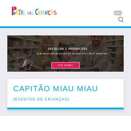
CAPITÃO MIAU MIAU
(
EVENTOS DE CRIANÇAS
)