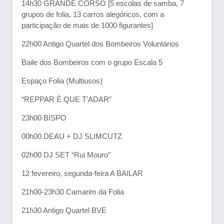
14h30 GRANDE CORSO [5 escolas de samba, 7
grupos de folia, 13 carros alegóricos, com a
participação de mais de 1000 figurantes]
22h00 Antigo Quartel dos Bombeiros Voluntários
Baile dos Bombeiros com o grupo Escala 5
Espaço Folia (Multiusos)
“REPPAR É QUE T’ADAR”
23h00 BISPO
00h00 DEAU + DJ SLIMCUTZ
02h00 DJ SET “Rui Mouro”
12 fevereiro, segunda-feira A BAILAR
21h00-23h30 Camarim da Folia
21h30 Antigo Quartel BVE