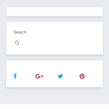
Search