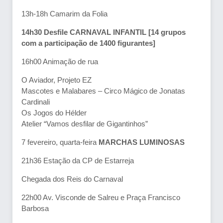
13h-18h Camarim da Folia
14h30 Desfile CARNAVAL INFANTIL [14 grupos
com a participação de 1400 figurantes]
16h00 Animação de rua
O Aviador, Projeto EZ
Mascotes e Malabares – Circo Mágico de Jonatas
Cardinali
Os Jogos do Hélder
Atelier “Vamos desfilar de Gigantinhos”
7 fevereiro, quarta-feira
MARCHAS LUMINOSAS
21h36 Estação da CP de Estarreja
Chegada dos Reis do Carnaval
22h00 Av. Visconde de Salreu e Praça Francisco
Barbosa