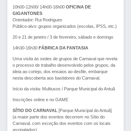
10h00-12h00/ 14h00-16h00
OFICINA DE
GIGANTONES
Orientador: Rui Rodrigues
Público-alvo: grupos organizados (escolas, IPSS, etc.)
20 e 21 de janeiro / 3 de fevereiro, sábado e domingo
14h30-16h30
FÁBRICA DA FANTASIA
Uma visita às sedes de grupos de Carnaval que revela
o processo de trabalho desenvolvido pelos grupos, da
ideia ao cortejo, dos ensaios ao desfile, embarque
nesta descoberta aos bastidores do Carnaval.
Início da visita: Multiusos / Parque Municipal do Antuã
Inscrições online e no GAME
SÍTIO DO CARNAVAL
[Parque Municipal do Antuã]
(a maior parte dos eventos decorrem no Sítio do
Carnaval, com exceção dos eventos com os locais
assinalados)