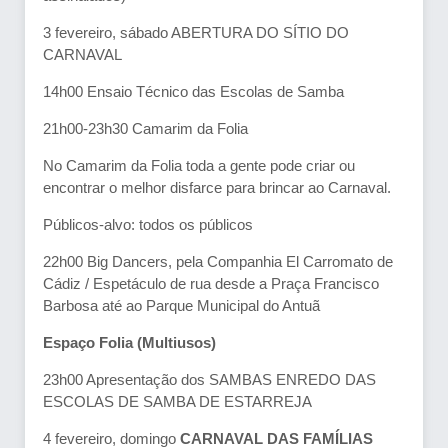
3 fevereiro, sábado ABERTURA DO SÍTIO DO
CARNAVAL
14h00 Ensaio Técnico das Escolas de Samba
21h00-23h30 Camarim da Folia
No Camarim da Folia toda a gente pode criar ou
encontrar o melhor disfarce para brincar ao Carnaval.
Públicos-alvo: todos os públicos
22h00 Big Dancers, pela Companhia El Carromato de
Cádiz / Espetáculo de rua desde a Praça Francisco
Barbosa até ao Parque Municipal do Antuã
Espaço Folia (Multiusos)
23h00 Apresentação dos SAMBAS ENREDO DAS
ESCOLAS DE SAMBA DE ESTARREJA
4 fevereiro, domingo
CARNAVAL DAS FAMÍLIAS