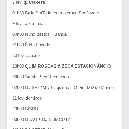
7 fev, quarta-feira
01h30 Baile Pra’Pular com o grupo SonJovem
9 fev, sexta-feira
00h00 Nuno Bastos + Banda
01h30 É No Pagode
10 fev, sábado
23h00 Q
UIM ROSCAS & ZECA ESTACIONÂNCIO
00h30 Samba Sem Fronteiras
02h00 DJ SET “MD Pisquinha – O Pior MD do Mundo”
11 fev, domingo
23h00 BISPO
00h00 DEAU + DJ SLIMCUTZ