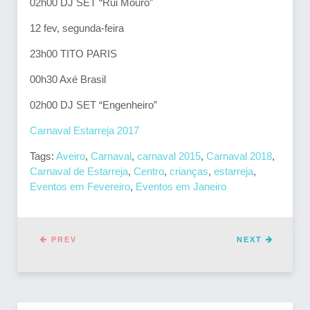
02h00 DJ SET “Rui Mouro”
12 fev, segunda-feira
23h00 TITO PARIS
00h30 Axé Brasil
02h00 DJ SET “Engenheiro”
Carnaval Estarreja 2017
Tags:
Aveiro
,
Carnaval
,
carnaval 2015
,
Carnaval 2018
,
Carnaval de Estarreja
,
Centro
,
crianças
,
estarreja
,
Eventos em Fevereiro
,
Eventos em Janeiro
PREV
NEXT