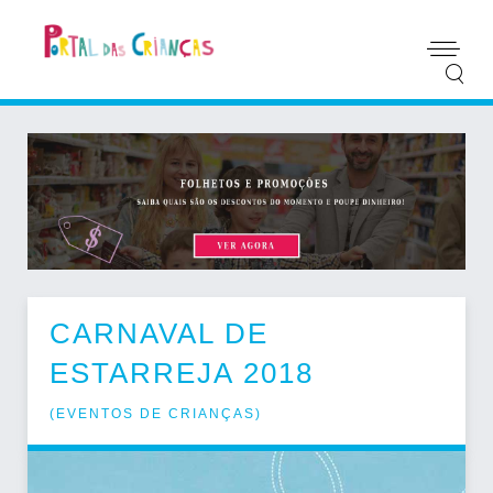
CARNAVAL DE
ESTARREJA 2018
(
EVENTOS DE CRIANÇAS
)