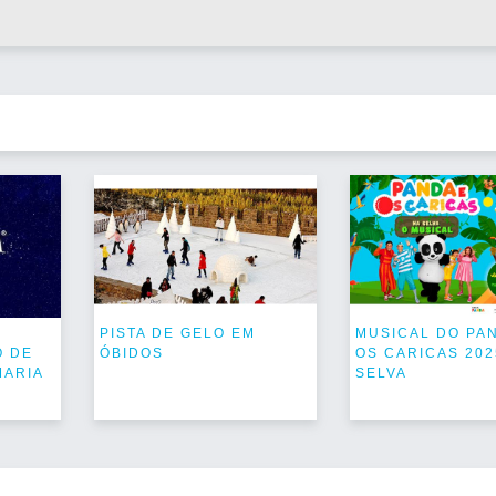
PISTA DE GELO EM
MUSICAL DO PA
O DE
ÓBIDOS
OS CARICAS 202
MARIA
SELVA