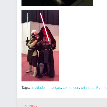
Tags:
atividades crianças
,
comic con
,
crianças
,
Event
PREV