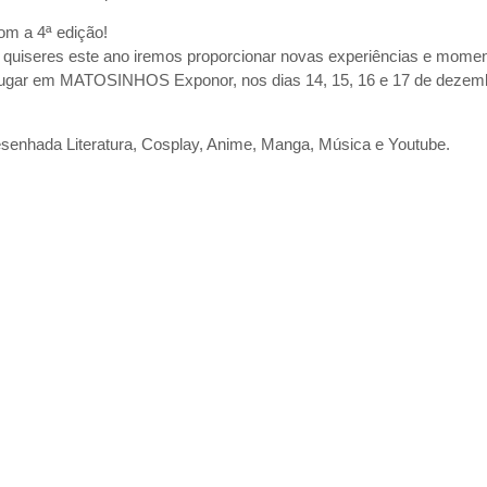
com a 4ª edição!
 quiseres este ano iremos proporcionar novas experiências e mome
 lugar em MATOSINHOS Exponor, nos dias 14, 15, 16 e 17 de dezem
senhada Literatura, Cosplay, Anime, Manga, Música e Youtube.