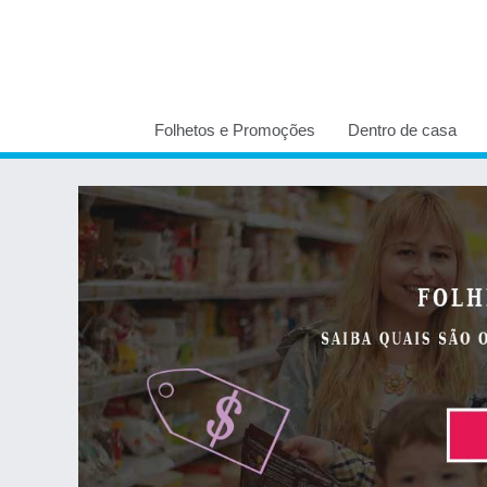
Folhetos e Promoções
Dentro de casa