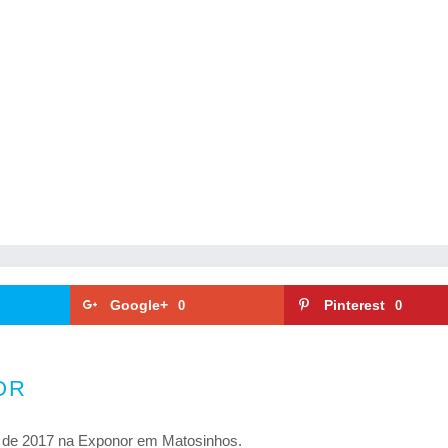
Google+
Pinterest
0
0
OR
 de 2017 na Exponor em Matosinhos.