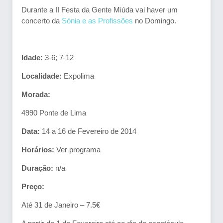
Durante a II Festa da Gente Miúda vai haver um
concerto da
Sónia e as Profissões
no Domingo.
Idade:
3-6; 7-12
Localidade:
Expolima
Morada:
4990 Ponte de Lima
Data:
14 a 16 de Fevereiro de 2014
Horários:
Ver programa
Duração:
n/a
Preço:
Até 31 de Janeiro – 7.5€