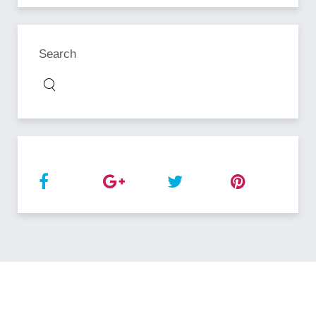
Search