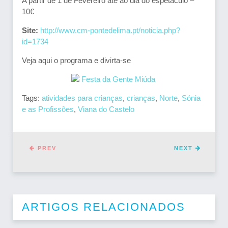
A partir de 1 de Fevereiro até ao dia do espetáculo –
10€
Site:
http://www.cm-pontedelima.pt/noticia.php?
id=1734
Veja aqui o programa e divirta-se
Tags:
atividades para crianças
,
crianças
,
Norte
,
Sónia
e as Profissões
,
Viana do Castelo
PREV
NEXT
ARTIGOS RELACIONADOS