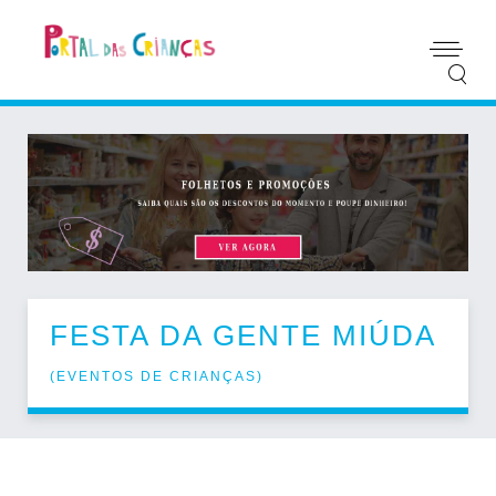
FESTA DA GENTE MIÚDA
(
EVENTOS DE CRIANÇAS
)