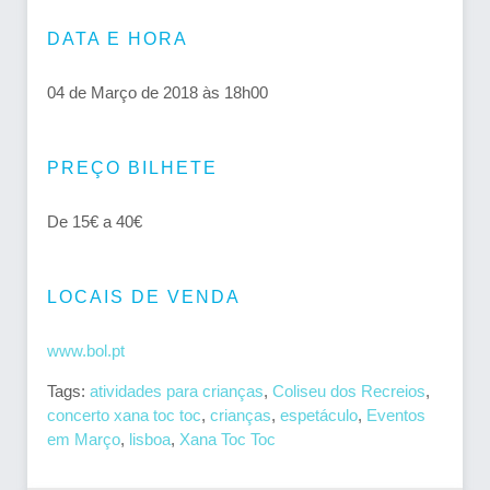
DATA E HORA
04 de Março de 2018 às 18h00
PREÇO BILHETE
De 15€ a 40€
LOCAIS DE VENDA
www.bol.pt
Tags:
atividades para crianças
,
Coliseu dos Recreios
,
concerto xana toc toc
,
crianças
,
espetáculo
,
Eventos
em Março
,
lisboa
,
Xana Toc Toc