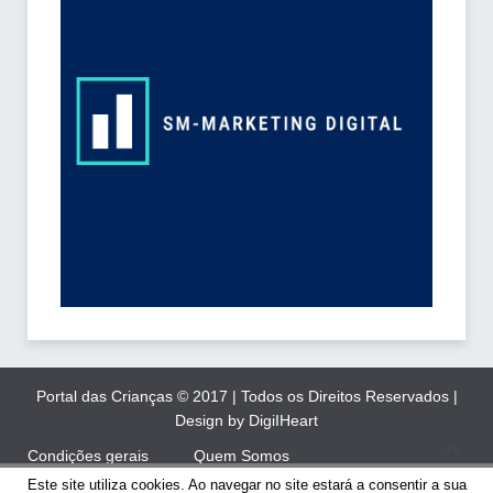
Portal das Crianças © 2017 | Todos os Direitos Reservados |
Design by DigiIHeart
Condições gerais
Quem Somos
Este site utiliza cookies. Ao navegar no site estará a consentir a sua