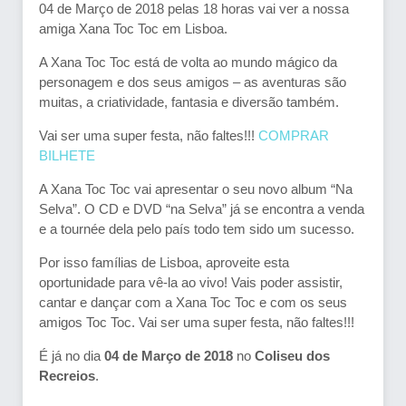
04 de Março de 2018 pelas 18 horas vai ver a nossa
amiga Xana Toc Toc em Lisboa.
A Xana Toc Toc está de volta ao mundo mágico da
personagem e dos seus amigos – as aventuras são
muitas, a criatividade, fantasia e diversão também.
Vai ser uma super festa, não faltes!!!
COMPRAR
BILHETE
A Xana Toc Toc vai apresentar o seu novo album “Na
Selva”. O CD e DVD “na Selva” já se encontra a venda
e a tournée dela pelo país todo tem sido um sucesso.
Por isso famílias de Lisboa, aproveite esta
oportunidade para vê-la ao vivo! Vais poder assistir,
cantar e dançar com a Xana Toc Toc e com os seus
amigos Toc Toc. Vai ser uma super festa, não faltes!!!
É já no dia
04 de Março de 2018
no
Coliseu dos
Recreios
.