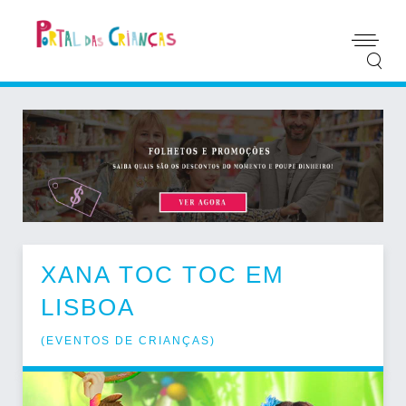
XANA TOC TOC EM
LISBOA
(
EVENTOS DE CRIANÇAS
)