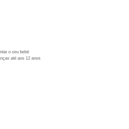
tar o seu bebé
anças até aos 12 anos