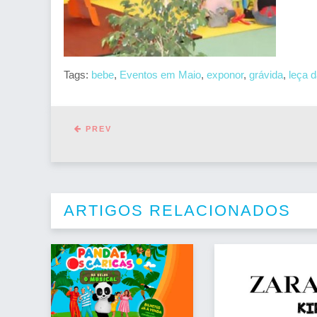
Tags:
bebe
,
Eventos em Maio
,
exponor
,
grávida
,
leça 
PREV
ARTIGOS RELACIONADOS