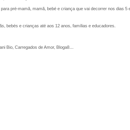
ara pré-mamã, mamã, bebé e criança que vai decorrer nos dias 5 e
 bebés e crianças até aos 12 anos, famílias e educadores.
Organi Bio, Carregados de Amor, Bloga8…