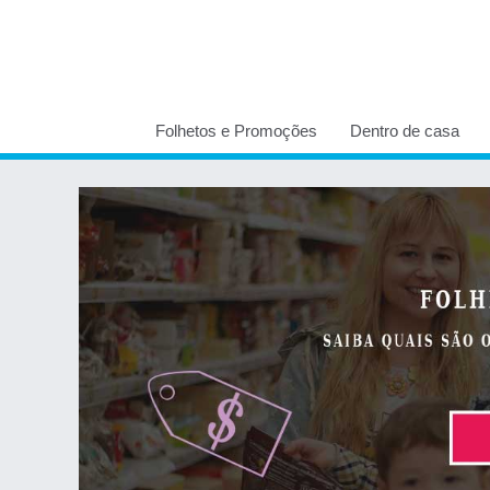
Folhetos e Promoções
Dentro de casa