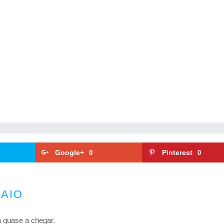
Google+
Pinterest
0
0
MAIO
 quase a chegar.