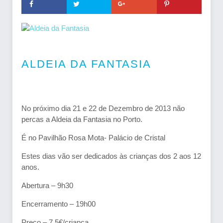
ALDEIA DA FANTASIA
No próximo dia 21 e 22 de Dezembro de 2013 não
percas a Aldeia da Fantasia no Porto.
É no Pavilhão Rosa Mota- Palácio de Cristal
Estes dias vão ser dedicados às crianças dos 2 aos 12
anos.
Abertura – 9h30
Encerramento – 19h00
Preço – 7.5€/criança