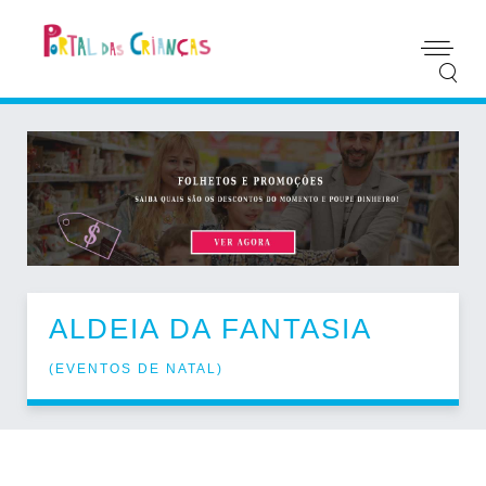
ALDEIA DA FANTASIA
(
EVENTOS DE NATAL
)