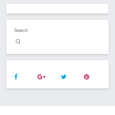
Search