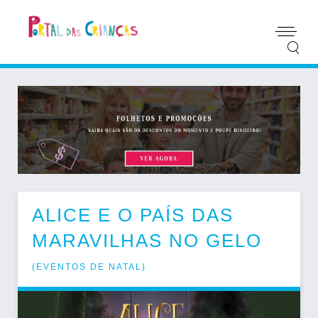
ALICE E O PAÍS DAS
MARAVILHAS NO GELO
(
EVENTOS DE NATAL
)