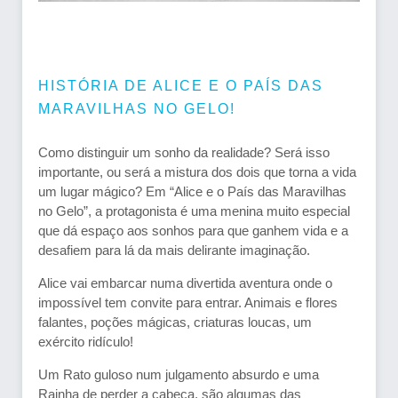
HISTÓRIA DE ALICE E O PAÍS DAS
MARAVILHAS NO GELO!
Como distinguir um sonho da realidade? Será isso
importante, ou será a mistura dos dois que torna a vida
um lugar mágico? Em “Alice e o País das Maravilhas
no Gelo”, a protagonista é uma menina muito especial
que dá espaço aos sonhos para que ganhem vida e a
desafiem para lá da mais delirante imaginação.
Alice vai embarcar numa divertida aventura onde o
impossível tem convite para entrar. Animais e flores
falantes, poções mágicas, criaturas loucas, um
exército ridículo!
Um Rato guloso num julgamento absurdo e uma
Rainha de perder a cabeça, são algumas das