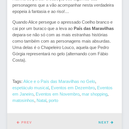
personagens que a vão acompanhar nesta verdadeira
epopeia à fantasia e ao riso!…
Quando Alice persegue o apressado Coelho branco e
cai por um buraco que a leva ao
País das Maravilhas
depara-se não só com as mais estranhas histórias
como também com as personagens mais absurdas.
Uma delas é o Chapeleiro Louco, aquela que Pedro
Górgia representará no gelo (alternando com Fábio
Costa).
Tags:
Alice e o País das Maravilhas no Gelo
,
espetáculo musical
,
Eventos em Dezembro
,
Eventos
em Janeiro
,
Eventos em Novembro
,
mar shopping
,
matosinhos
,
Natal
,
porto
PREV
NEXT